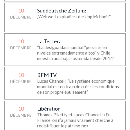
10
Süddeutsche Zeitung
„Weltweit explodiert die Ungleichheit“
DÉCEMBRE
10
La Tercera
“La desigualdad mundial “persiste en
DÉCEMBRE
niveles extremadamente altos” y Chile
muestra una baja sostenida desde 2014”
10
BFM TV
Lucas Chancel : “Le système économique
DÉCEMBRE
mondial est en train de créer les conditions
de son propre épuisement”
10
Libération
Thomas Piketty et Lucas Chancel : «En
DÉCEMBRE
France, on n’a jamais vraiment cherché à
redistribuer le patrimoine»