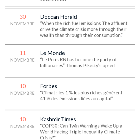
30
Deccan Herald
“When the rich fuel emissions The affluent
NOVEMBRE
drive the climate crisis more through their
wealth than through their consumption.”
11
Le Monde
“Le Pen’s RN has become the party of
NOVEMBRE
billionaires” Thomas Piketty’s op-ed
10
Forbes
“Climat : les 1 % les plus riches génèrent
NOVEMBRE
41 % des émissions liées au capital”
10
Kashmir Times
“COP30: Can Twin Warnings Wake Up a
NOVEMBRE
World Facing Triple Inequality Climate
Crisis?”