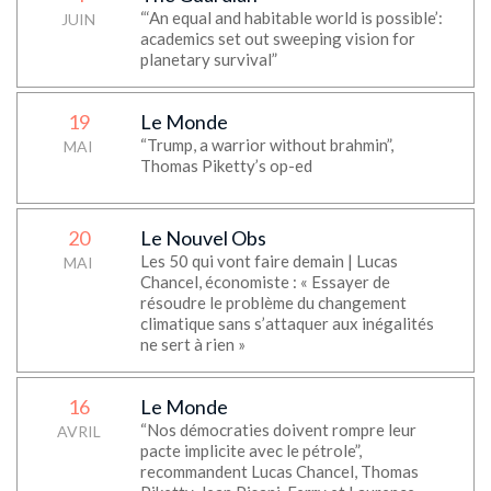
“‘An equal and habitable world is possible’:
JUIN
academics set out sweeping vision for
planetary survival”
19
Le Monde
“Trump, a warrior without brahmin”,
MAI
Thomas Piketty’s op-ed
20
Le Nouvel Obs
Les 50 qui vont faire demain | Lucas
MAI
Chancel, économiste : « Essayer de
résoudre le problème du changement
climatique sans s’attaquer aux inégalités
ne sert à rien »
16
Le Monde
“Nos démocraties doivent rompre leur
AVRIL
pacte implicite avec le pétrole”,
recommandent Lucas Chancel, Thomas