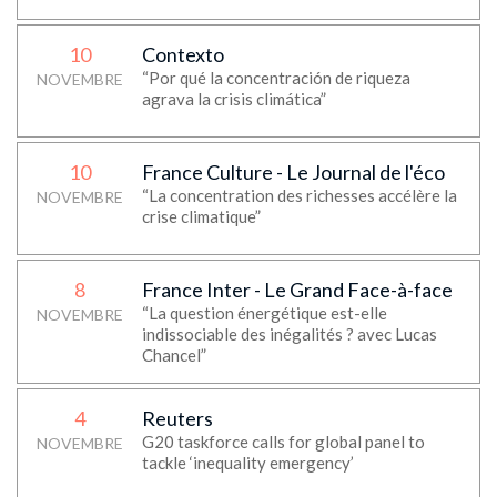
10
Contexto
“Por qué la concentración de riqueza
NOVEMBRE
agrava la crisis climática”
10
France Culture - Le Journal de l'éco
“La concentration des richesses accélère la
NOVEMBRE
crise climatique”
8
France Inter - Le Grand Face-à-face
“La question énergétique est-elle
NOVEMBRE
indissociable des inégalités ? avec Lucas
Chancel”
4
Reuters
G20 taskforce calls for global panel to
NOVEMBRE
tackle ‘inequality emergency’