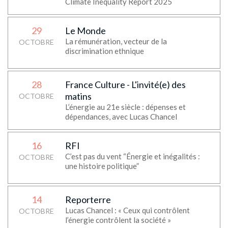
Climate Inequality Report 2025
29
Le Monde
La rémunération, vecteur de la
OCTOBRE
discrimination ethnique
28
France Culture - L'invité(e) des
matins
OCTOBRE
L’énergie au 21e siècle : dépenses et
dépendances, avec Lucas Chancel
16
RFI
C’est pas du vent “Énergie et inégalités :
OCTOBRE
une histoire politique”
14
Reporterre
Lucas Chancel : « Ceux qui contrôlent
OCTOBRE
l’énergie contrôlent la société »