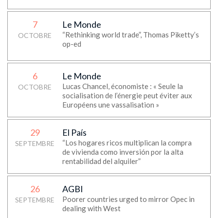
7
Le Monde
“Rethinking world trade”, Thomas Piketty’s
OCTOBRE
op-ed
6
Le Monde
Lucas Chancel, économiste : « Seule la
OCTOBRE
socialisation de l’énergie peut éviter aux
Européens une vassalisation »
29
El País
“Los hogares ricos multiplican la compra
SEPTEMBRE
de vivienda como inversión por la alta
rentabilidad del alquiler”
26
AGBI
Poorer countries urged to mirror Opec in
SEPTEMBRE
dealing with West