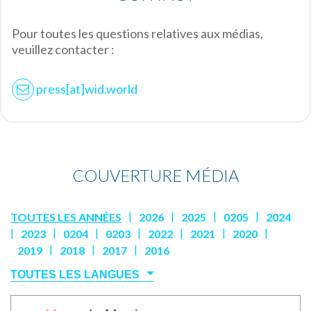
Pour toutes les questions relatives aux médias,
veuillez contacter :
press[at]wid.world
COUVERTURE MÉDIA
|
|
|
|
TOUTES LES ANNÉES
2026
2025
0205
2024
|
|
|
|
|
|
|
2023
0204
0203
2022
2021
2020
|
|
|
2019
2018
2017
2016