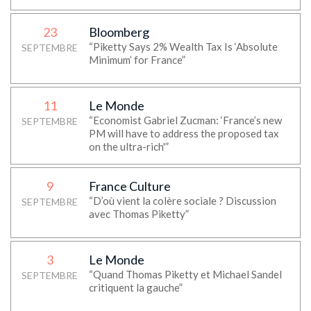
23
Bloomberg
“Piketty Says 2% Wealth Tax Is ‘Absolute
SEPTEMBRE
Minimum’ for France”
11
Le Monde
“Economist Gabriel Zucman: ‘France’s new
SEPTEMBRE
PM will have to address the proposed tax
on the ultra-rich'”
9
France Culture
“D’où vient la colère sociale ? Discussion
SEPTEMBRE
avec Thomas Piketty”
3
Le Monde
“Quand Thomas Piketty et Michael Sandel
SEPTEMBRE
critiquent la gauche”