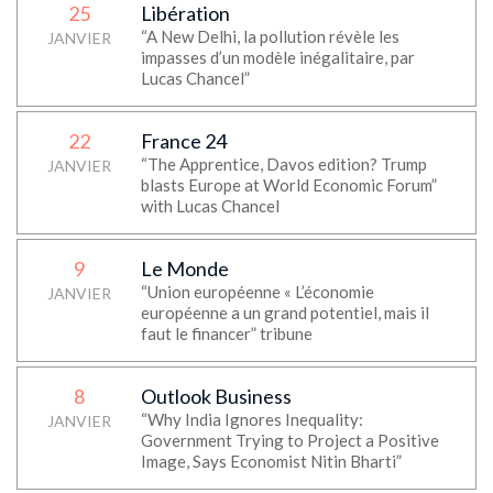
25
Libération
“A New Delhi, la pollution révèle les
JANVIER
impasses d’un modèle inégalitaire, par
Lucas Chancel”
22
France 24
“The Apprentice, Davos edition? Trump
JANVIER
blasts Europe at World Economic Forum”
with Lucas Chancel
9
Le Monde
“Union européenne « L’économie
JANVIER
européenne a un grand potentiel, mais il
faut le financer” tribune
8
Outlook Business
“Why India Ignores Inequality:
JANVIER
Government Trying to Project a Positive
Image, Says Economist Nitin Bharti”