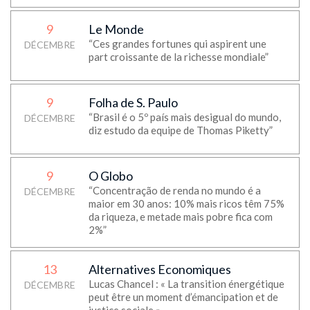
9
Le Monde
“Ces grandes fortunes qui aspirent une
DÉCEMBRE
part croissante de la richesse mondiale”
9
Folha de S. Paulo
“Brasil é o 5º país mais desigual do mundo,
DÉCEMBRE
diz estudo da equipe de Thomas Piketty”
9
O Globo
“Concentração de renda no mundo é a
DÉCEMBRE
maior em 30 anos: 10% mais ricos têm 75%
da riqueza, e metade mais pobre fica com
2%”
13
Alternatives Economiques
Lucas Chancel : « La transition énergétique
DÉCEMBRE
peut être un moment d’émancipation et de