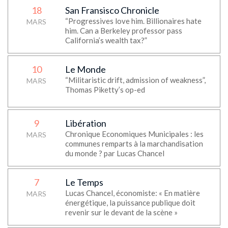
18
San Fransisco Chronicle
“Progressives love him. Billionaires hate
MARS
him. Can a Berkeley professor pass
California’s wealth tax?”
10
Le Monde
“Militaristic drift, admission of weakness”,
MARS
Thomas Piketty’s op-ed
9
Libération
Chronique Economiques Municipales : les
MARS
communes remparts à la marchandisation
du monde ? par Lucas Chancel
7
Le Temps
Lucas Chancel, économiste: « En matière
MARS
énergétique, la puissance publique doit
revenir sur le devant de la scène »