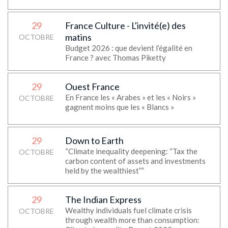
29
France Culture - L'invité(e) des
matins
OCTOBRE
Budget 2026 : que devient l’égalité en
France ? avec Thomas Piketty
29
Ouest France
En France les « Arabes » et les « Noirs »
OCTOBRE
gagnent moins que les « Blancs »
29
Down to Earth
“Climate inequality deepening: “Tax the
OCTOBRE
carbon content of assets and investments
held by the wealthiest””
29
The Indian Express
Wealthy individuals fuel climate crisis
OCTOBRE
through wealth more than consumption: