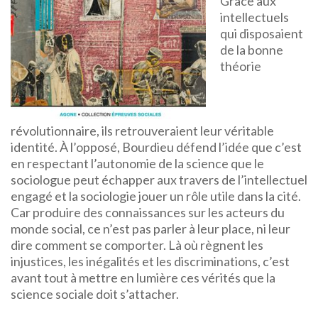
Grâce aux
intellectuels
qui disposaient
de la bonne
théorie
révolutionnaire, ils retrouveraient leur véritable
identité. À l’opposé, Bourdieu défend l’idée que c’est
en respectant l’autonomie de la science que le
sociologue peut échapper aux travers de l’intellectuel
engagé et la sociologie jouer un rôle utile dans la cité.
Car produire des connaissances sur les acteurs du
monde social, ce n’est pas parler à leur place, ni leur
dire comment se comporter. Là où règnent les
injustices, les inégalités et les discriminations, c’est
avant tout à mettre en lumière ces vérités que la
science sociale doit s’attacher.