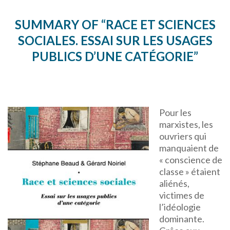
SUMMARY OF
“
RACE ET SCIENCES
SOCIALES. ESSAI SUR LES USAGES
PUBLICS D’UNE CATÉGORIE”
Pour les
marxistes, les
ouvriers qui
manquaient de
« conscience de
classe » étaient
aliénés,
victimes de
l’idéologie
dominante.