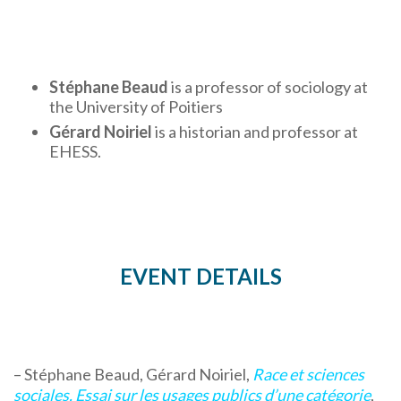
Stéphane Beaud
is a professor of sociology at
the University of Poitiers
Gérard Noiriel
is a historian and professor at
EHESS.
EVENT DETAILS
– Stéphane Beaud, Gérard Noiriel,
Race et sciences
sociales. Essai sur les usages publics d’une catégorie
,