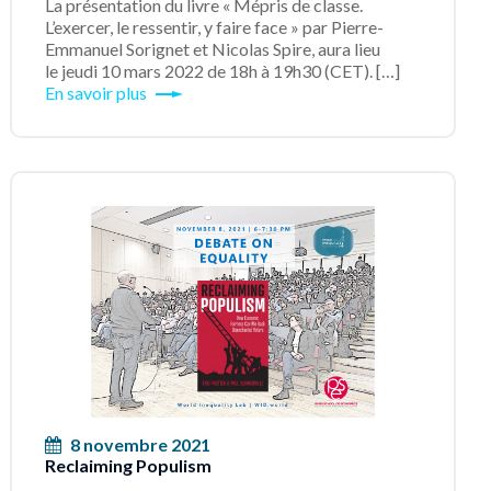
La présentation du livre « Mépris de classe.
L’exercer, le ressentir, y faire face » par Pierre-
Emmanuel Sorignet et Nicolas Spire, aura lieu
le jeudi 10 mars 2022 de 18h à 19h30 (CET). […]
En savoir plus
8 novembre 2021
Reclaiming Populism