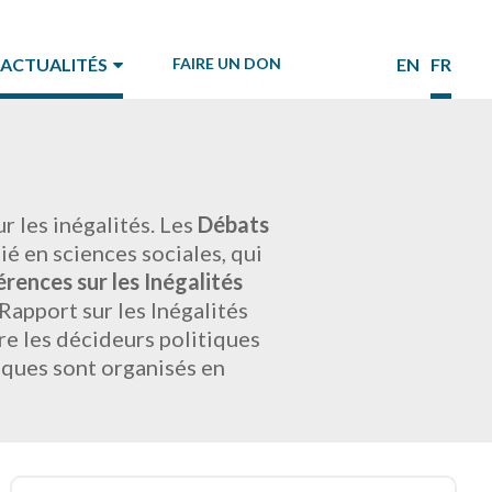
ACTUALITÉS
FAIRE UN DON
EN
FR
 les inégalités. Les
Débats
é en sciences sociales, qui
rences sur les Inégalités
apport sur les Inégalités
re les décideurs politiques
iques sont organisés en