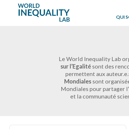
QUI 
Le World Inequality Lab or
sur l’Egalité
sont des renco
permettent aux auteur.e.s
Mondiales
sont organisée
Mondiales pour partager l’
et la communauté scien