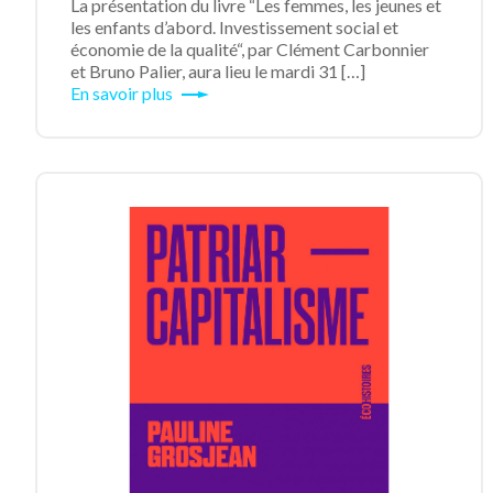
La présentation du livre “Les femmes, les jeunes et
les enfants d’abord. Investissement social et
économie de la qualité“, par Clément Carbonnier
et Bruno Palier, aura lieu le mardi 31 […]
En savoir plus