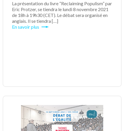
La présentation du livre “Reclaiming Populism” par
Eric Protzer, se tiendra le lundi 8 novembre 2021
de 18h à 19h30 (CET). Le débat sera organisé en
anglais. Il se tiendra […]
En savoir plus