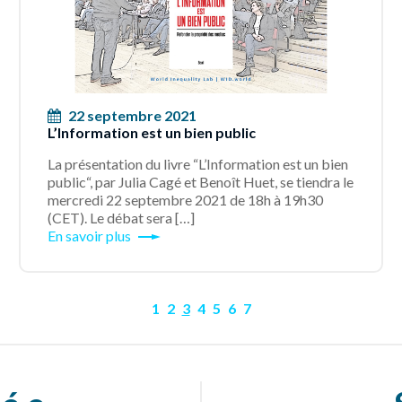
22 septembre 2021
L’Information est un bien public
La présentation du livre “L’Information est un bien
public“, par Julia Cagé et Benoît Huet, se tiendra le
mercredi 22 septembre 2021 de 18h à 19h30
(CET). Le débat sera […]
En savoir plus
1
2
3
4
5
6
7