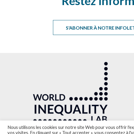
Restez inform
S'ABONNER À NOTRE INFOLE
Nous utilisons les cookies sur notre site Web pour vous offrir l'
vos visites. En cliquant sur « Tout accepter », vous consentez à l'