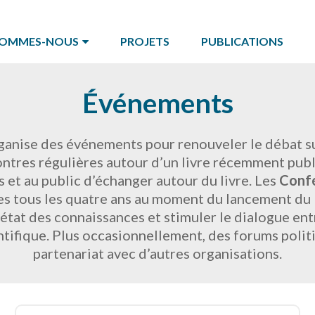
SOMMES-NOUS
PROJETS
PUBLICATIONS
Événements
ganise des événements pour renouveler le débat sur
ntres régulières autour d’un livre récemment publi
 et au public d’échanger autour du livre. Les
Confé
s tous les quatre ans au moment du lancement du R
état des connaissances et stimuler le dialogue ent
tifique. Plus occasionnellement, des forums polit
partenariat avec d’autres organisations.